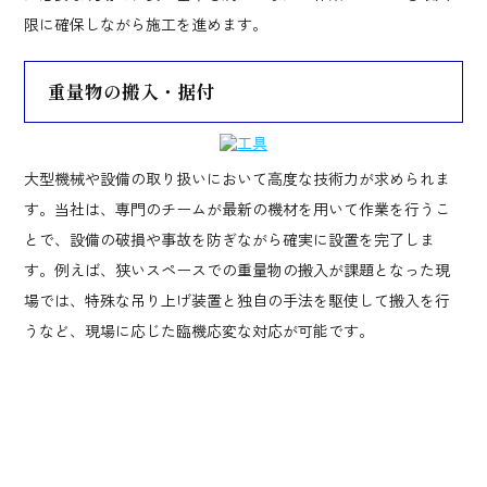
限に確保しながら施工を進めます。
重量物の搬入・据付
大型機械や設備の取り扱いにおいて高度な技術力が求められま
す。当社は、専門のチームが最新の機材を用いて作業を行うこ
とで、設備の破損や事故を防ぎながら確実に設置を完了しま
す。例えば、狭いスペースでの重量物の搬入が課題となった現
場では、特殊な吊り上げ装置と独自の手法を駆使して搬入を行
うなど、現場に応じた臨機応変な対応が可能です。
特に、大型プラントでは、腐食の進んだ設備の補修や部品交換